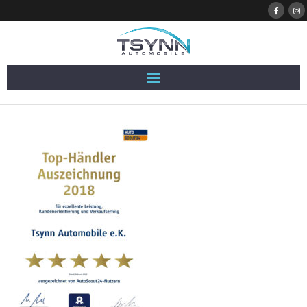
HOME
FAHRZEUGE
FINANZIERUNG
SERVICE
KONTACT
INFO