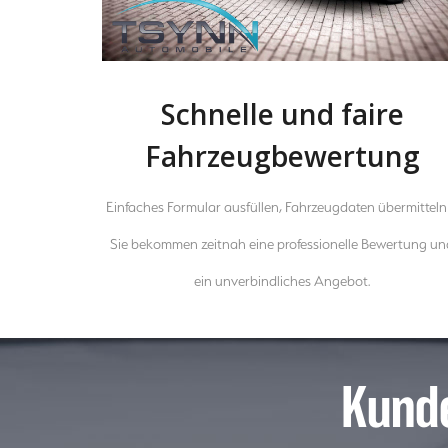
Schnelle und faire
Fahrzeugbewertung
Einfaches Formular ausfüllen, Fahrzeugdaten übermitteln
Sie bekommen zeitnah eine professionelle Bewertung un
ein unverbindliches Angebot.
Kund