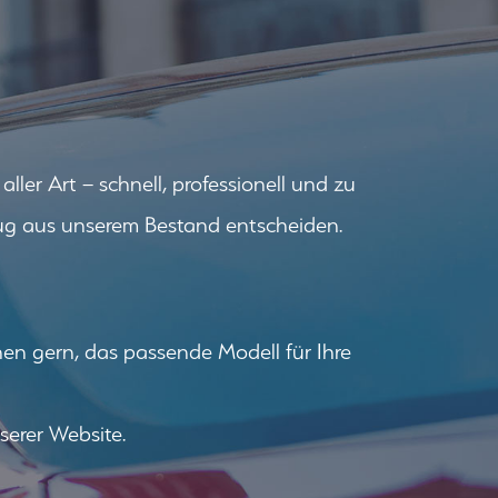
er Art – schnell, professionell und zu
eug aus unserem Bestand entscheiden.
en gern, das passende Modell für Ihre
serer Website.