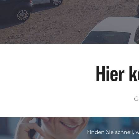
Hier 
G
Finden Sie schnell,