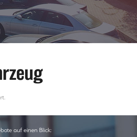
hrzeug
t.
ote auf einen Blick: