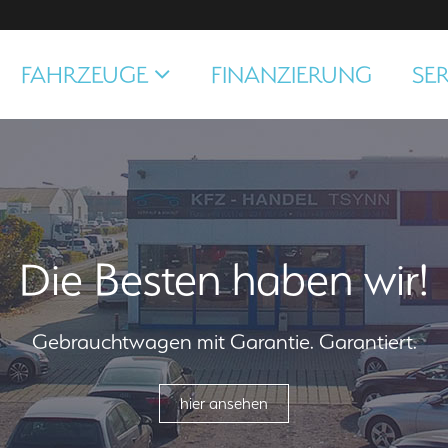
FAHRZEUGE
FINANZIERUNG
SER