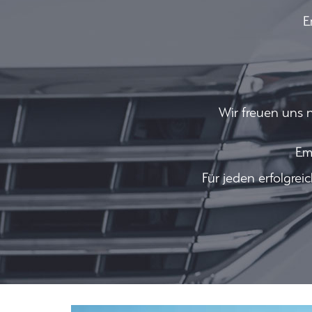
E
Wir freuen uns 
Em
Für jeden erfolgre