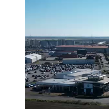
Video-
Player