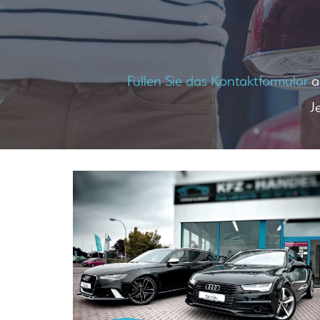
Füllen Sie das Kontaktformular
au
J