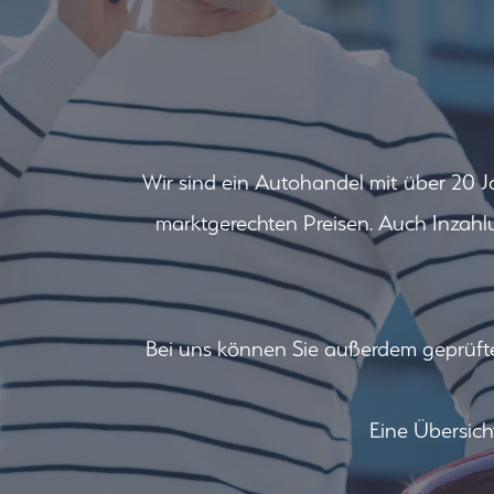
Wir sind ein Autohandel mit über 20 J
marktgerechten Preisen. Auch Inzahl
Bei uns können Sie außerdem geprüfte
Eine Übersich