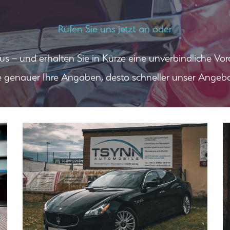
Rufen Sie uns jetzt an oder
s – und erhalten Sie in Kürze eine unverbindliche Vor
e genauer Ihre Angaben, desto schneller unser Angebo